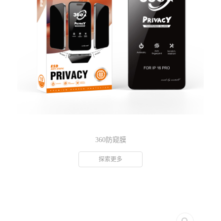
360防窥膜
探索更多