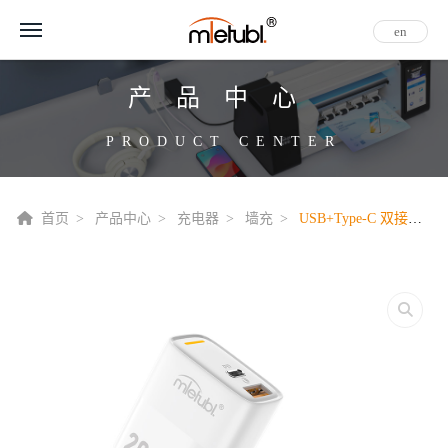
en
产品中心
PRODUCT CENTER
首页
产品中心
充电器
墙充
USB+Type-C 双接口手机充电器