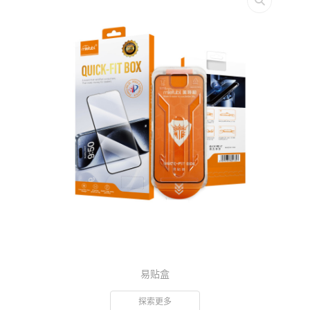
易贴盒
探索更多