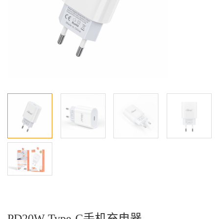
PD20W Type-C手机充电器