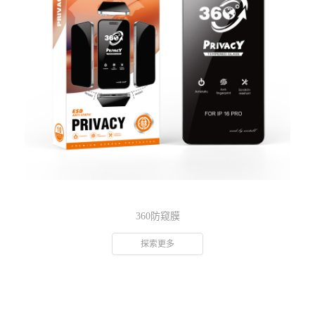
360防窥膜
探索更多