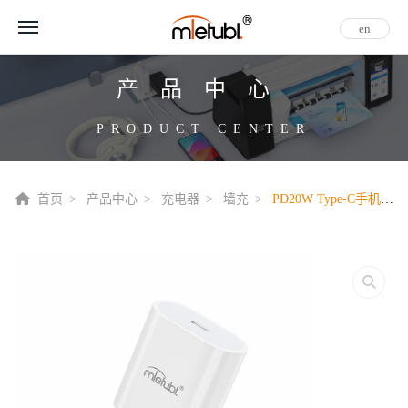
en
产品中心
PRODUCT CENTER
首页
产品中心
充电器
墙充
PD20W Type-C手机充电器