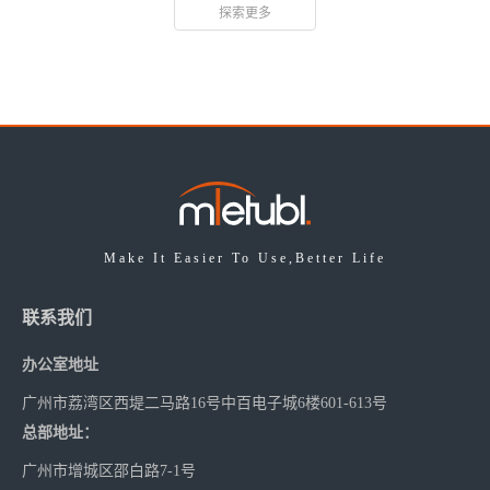
探索更多
Make It Easier To Use,Better Life
联系我们
办公室地址
广州市荔湾区西堤二马路16号中百电子城6楼601-613号
总部地址：
广州市增城区邵白路7-1号