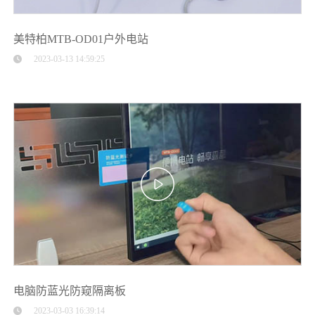
美特柏MTB-OD01户外电站
2023-03-13 14:59:25
电脑防蓝光防窥隔离板
2023-03-03 16:39:14