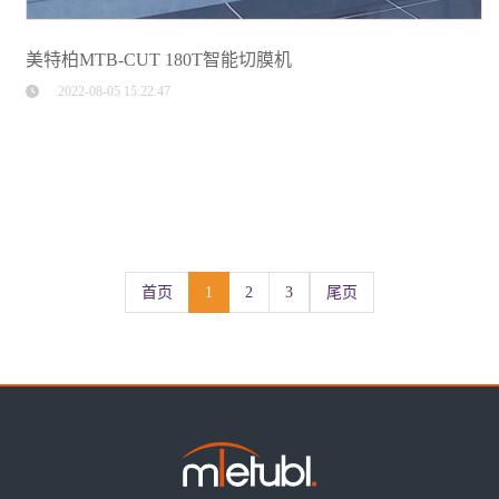
美特柏MTB-CUT 180T智能切膜机
2022-08-05 15:22:47
首页
1
2
3
尾页