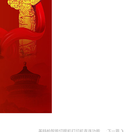
美特柏智能切膜机打印机直连功能
:下一篇