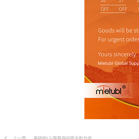
上一篇:
美特柏UV屏幕保护膜全新升级