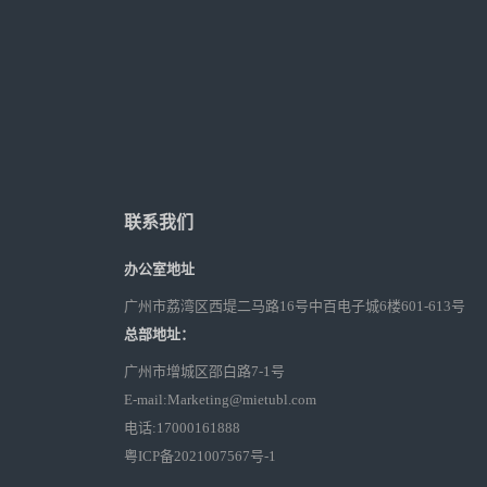
联系我们
办公室地址
广州市荔湾区西堤二马路16号中百电子城6楼601-613号
总部地址：
广州市增城区邵白路7-1号
E-mail
:
Marketing@mietubl.com
电话
:17000161888
粤ICP备2021007567号-1