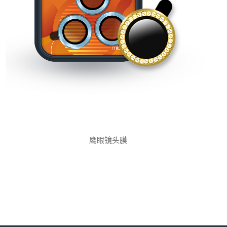
鹰眼镜头膜