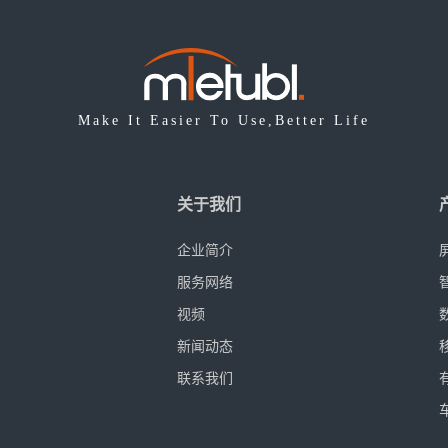
Make It Easier To Use,Better Life
关于我们
产品系
企业简介
屏幕保
服务网络
智能切
视频
数据线
新闻动态
移动电
联系我们
有线耳
车载充