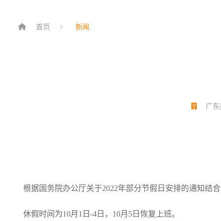
首页
新闻
广东
根据国务院办公厅关于2022年部分节假日安排的通知结
休假时间为10月1日-4日，10月5日恢复上班。