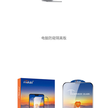
电脑防窥隔离板