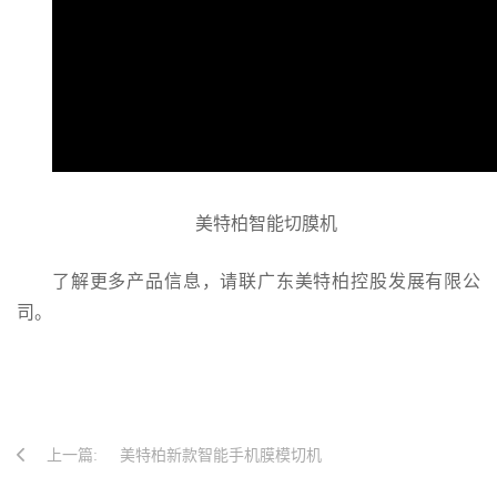
美特柏
智能切膜机
了解更多产品信息，请联广东美特柏控股发展有限公
司。
上一篇:
美特柏新款智能手机膜模切机