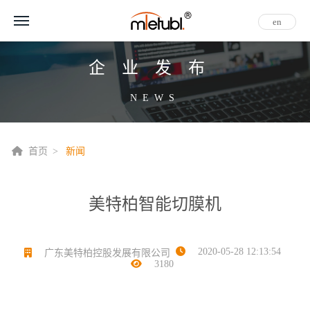
en
企业发布
NEWS
首页
新闻
美特柏智能切膜机
2020-05-28 12:13:54
广东美特柏控股发展有限公司
3180