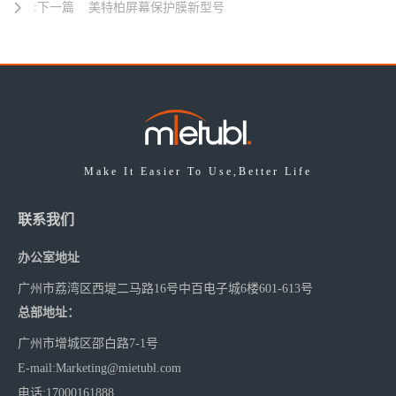
:下一篇
美特柏屏幕保护膜新型号
Make It Easier To Use,Better Life
联系我们
办公室地址
广州市荔湾区西堤二马路16号中百电子城6楼601-613号
总部地址：
广州市增城区邵白路7-1号
E-mail
:
Marketing@mietubl.com
电话
:17000161888