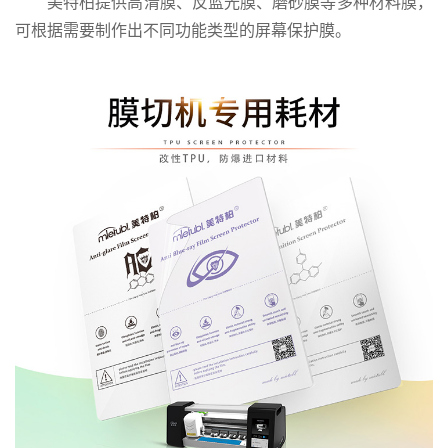
美特柏提供高清膜、反蓝光膜、磨砂膜等多种材料膜，
可根据需要制作出不同功能类型的屏幕保护膜。