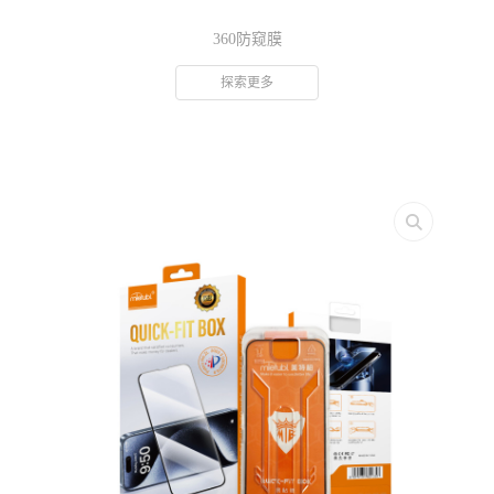
360防窥膜
探索更多