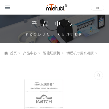
en
产品中心
PRODUCT CENTER
首页
产品中心
智能切膜机
切膜机专用水凝膜
切膜