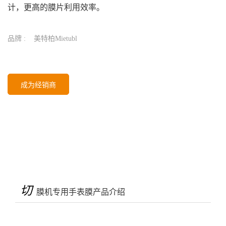
计，更高的膜片利用效率。
品牌 :
美特柏Mietubl
成为经销商
切
膜机专用手表膜产品介绍