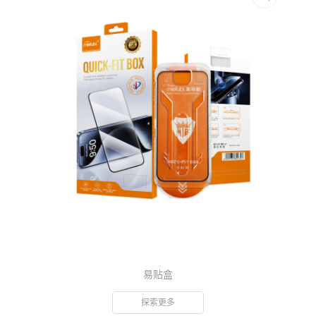
易贴盒
探索更多