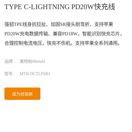
TYPE C-LIGHTNING PD20W快充线
强韧TPE线身抗拉扯、加固SR接头耐弯折、支持苹果
PD20W充电数据传输、兼容PD18W，智能识别快充芯片，
合理控制电流电压，快充不伤机。支持苹果全系列通用。
品牌 :
美特柏Mietubl
型号 :
MTB-DCTLPD01
成为经销商