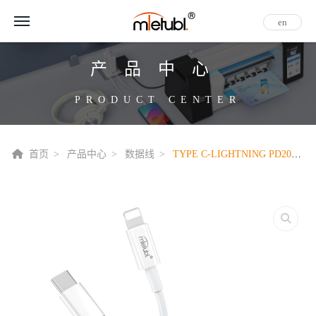
en
产品中心
PRODUCT CENTER
首页
产品中心
数据线
TYPE C-LIGHTNING PD20W快充线