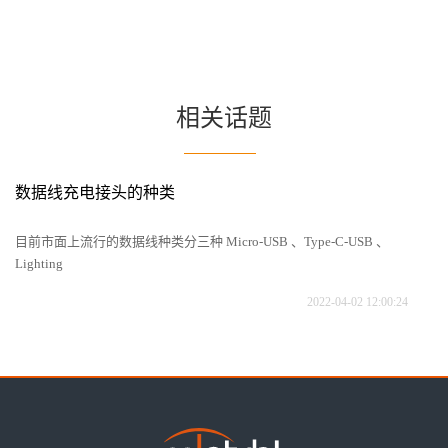
相关话题
数据线充电接头的种类
美
们
目前市面上流行的数据线种类分三种 Micro-USB 、Type-C-USB 、
美
Lighting
的
2022-04-02 12:00:24