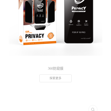
360防窥膜
探索更多