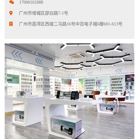
17000161888
广州市增城区邵白路7-1号
广州市荔湾区西堤二马路16号中百电子城6楼601-613号